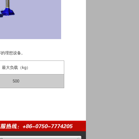
序的理想设备。
最大负载（kg）
500